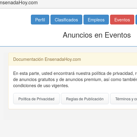
nsenadaHoy.com
Perfil
Clasificados
Empleos
Eventos
Anuncios en Eventos
Documentación EnsenadaHoy.com
En esta parte, usted encontrará nuestra política de privacidad, 
de anuncios gratuitos y de anuncios premium, así como también
condiciones de uso vigentes.
Política de Privacidad
Reglas de Publicación
Términos y c