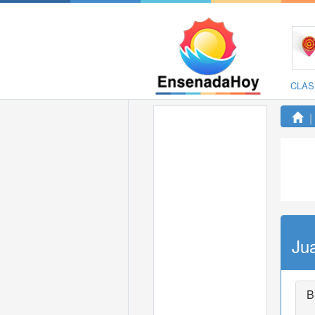
CLAS
Ju
B