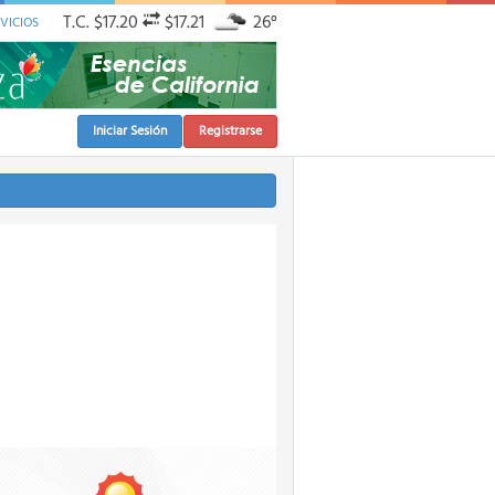
T.C.
$17.20
$17.21
26°
VICIOS
Iniciar Sesión
Registrarse