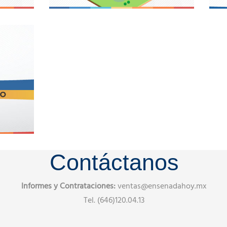
Contáctanos
Informes y Contrataciones:
ventas@ensenadahoy.mx
Tel. (646)120.04.13