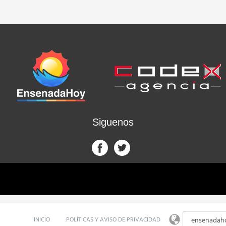
Siguenos
INICIO
POLÍTICAS Y AVISO DE PRIVACIDAD