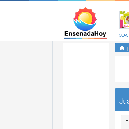
CLAS
Ju
B