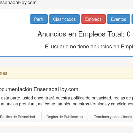
nsenadaHoy.com
Perfil
Clasificados
Empleos
Eventos
Anuncios en Empleos Total: 0
El usuario no tiene anuncios en Emp
tas
ocumentación EnsenadaHoy.com
 esta parte, usted encontrará nuestra política de privacidad, reglas de 
 anuncios premium, así como también nuestros términos y condiciones
Política de Privacidad
Reglas de Publicación
Términos y condiciones