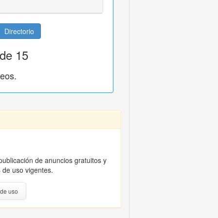
Directorio
 de 15
leos.
publicación de anuncios gratuitos y
 de uso vigentes.
 de uso