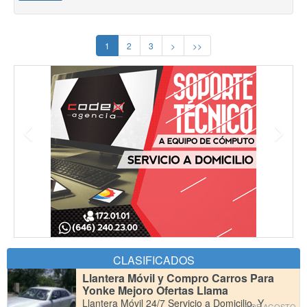
1
2
3
>
>>
CLASIFICADOS
Llantera Móvil y Compro Carros Para
Yonke Mejoro Ofertas Llama
Llantera Móvil 24/7 Servicio a Domicilio. Y
6 DE AGOSTO