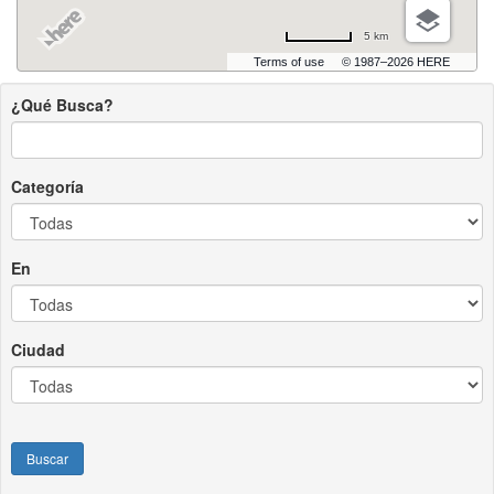
5 km
Terms of use
© 1987–2026 HERE
¿Qué Busca?
Categoría
En
Ciudad
Buscar