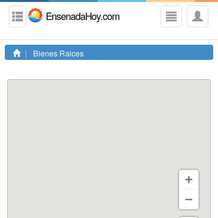
EnsenadaHoy.com
Bienes Raices