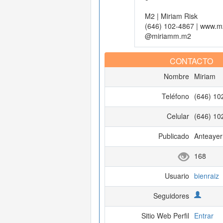
M2 | Miriam Risk
(646) 102-4867 | www.
@miriamm.m2
CONTACTO
Nombre
Miriam
Teléfono
(646) 10
Celular
(646) 10
Publicado
Anteayer
168
Usuario
bienraiz
Seguidores
Sitio Web Perfil
Entrar