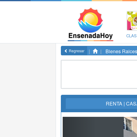
CLAS
Bienes Raice
Regresar
RENTA | CAS
Previous