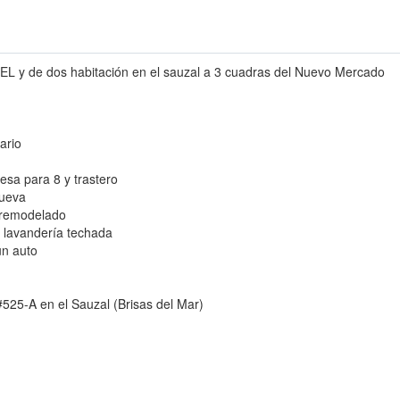
EL y de dos habitación en el sauzal a 3 cuadras del Nuevo Mercado
ario
sa para 8 y trastero
nueva
 remodelado
e lavandería techada
un auto
#525-A en el Sauzal (Brisas del Mar)