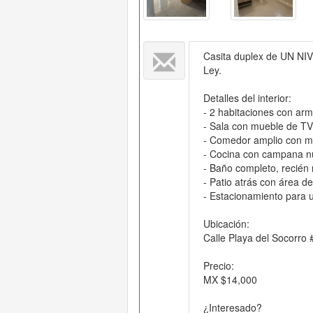
Casita duplex de UN NIV
Ley.
Detalles del interior:
- 2 habitaciones con arm
- Sala con mueble de TV
- Comedor amplio con me
- Cocina con campana 
- Baño completo, recién
- Patio atrás con área d
- Estacionamiento para 
Ubicación:
Calle Playa del Socorro 
Precio:
MX $14,000
¿Interesado?