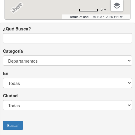
2 m
Terms of use
© 1987–2026 HERE
¿Qué Busca?
Categoría
En
Ciudad
Buscar