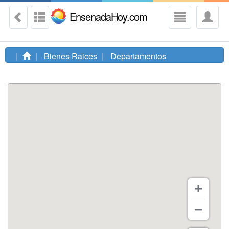
EnsenadaHoy.com
Bienes Raices
Departamentos