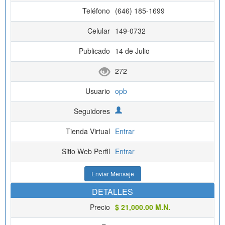
Teléfono
(646) 185-1699
Celular
149-0732
Publicado
14 de Julio
272
Usuario
opb
Seguidores
Tienda Virtual
Entrar
Sitio Web Perfil
Entrar
Enviar Mensaje
DETALLES
Precio
$ 21,000.00 M.N.