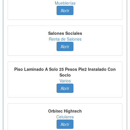
Mueblerías
Abrir
Salones Sociales
Renta de Salones
Abrir
Piso Laminado A Solo 25 Pesos Pie2 Instalado Con
Soclo
Varios
Abrir
Orbitec Hightech
Celulares
Abrir