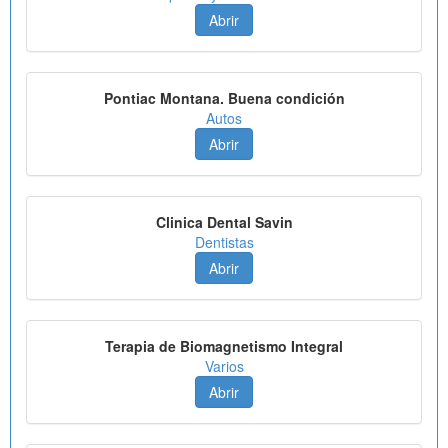
Abrir
Pontiac Montana. Buena condición
Autos
Abrir
Clinica Dental Savin
Dentistas
Abrir
Terapia de Biomagnetismo Integral
Varios
Abrir