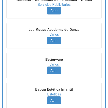
Servicios Publicitarios
Abrir
Las Musas Academia de Danza
Varios
Abrir
Betterware
Varios
Abrir
Babuú Estética Infantil
Estéticas
Abrir