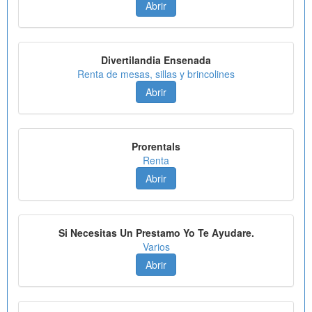
Abrir
Divertilandia Ensenada
Renta de mesas, sillas y brincolines
Abrir
Prorentals
Renta
Abrir
Si Necesitas Un Prestamo Yo Te Ayudare.
Varios
Abrir