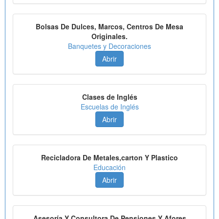
Bolsas De Dulces, Marcos, Centros De Mesa
Originales.
Banquetes y Decoraciones
Abrir
Clases de Inglés
Escuelas de Inglés
Abrir
Recicladora De Metales,carton Y Plastico
Educación
Abrir
Asesoría Y Consultora De Pensiones Y Afores