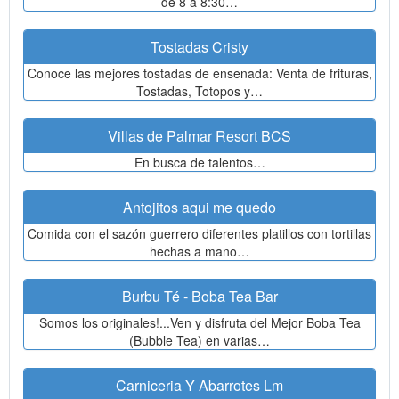
de 8 a 8:30…
Tostadas Cristy
Conoce las mejores tostadas de ensenada: Venta de frituras,
Tostadas, Totopos y…
Villas de Palmar Resort BCS
En busca de talentos…
Antojitos aqui me quedo
Comida con el sazón guerrero diferentes platillos con tortillas
hechas a mano…
Burbu Té - Boba Tea Bar
Somos los originales!...Ven y disfruta del Mejor Boba Tea
(Bubble Tea) en varias…
Carniceria Y Abarrotes Lm