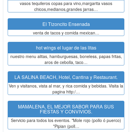
vasos tequileros copas para vino,margarita vasos
chicos,medianos,grandes jarras…
El Tizoncito Ensenada
venta de tacos y comida mexican…
hot wings el lugar de las litas
nuestro menu alitas, hamburguesas, boneless, papas fritas,
aros de cebolla, taco…
LA SALINA BEACH, Hotel, Cantina y Restaurant.
Ven y visitanos, vista al mar, y rica comida y bebidas. Visita la
pagina http:/…
MAMALENA, EL MEJOR SABOR PARA SUS
FIESTAS Y CONVIVIOS.
Servicio para todos los eventos. *Mole rojo (pollo ó puerco)
*Pipian (poll…