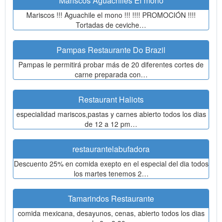
Mariscos Aguachiles El mono
Mariscos !!! Aguachile el mono !!! !!!! PROMOCIÓN !!!!
Tortadas de ceviche…
Pampas Restaurante Do Brazil
Pampas le permitirá probar más de 20 diferentes cortes de
carne preparada con…
Restaurant Haliots
especialidad mariscos,pastas y carnes abierto todos los dias
de 12 a 12 pm…
restaurantelabufadora
Descuento 25% en comida exepto en el especial del dia todos
los martes tenemos 2…
Tamarindos Restaurante
comida mexicana, desayunos, cenas, abierto todos los dias