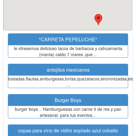
"CARRETA PEPELUCHE"
le ofresemos delicioso tacos de barbacoa y cahuamanta
(manta) caldo 7 mares ,que…
antojitos mexicanos
tostadas,flautas,amburgesas,tortas,quezatacos,sincronizadas,etc.
…
Burger Boys
burger boys .. Hamburguesas con carne 0 de res y pan
artesanal. para tus eventos…
copas para vino de vidrio soplado azul cobalto