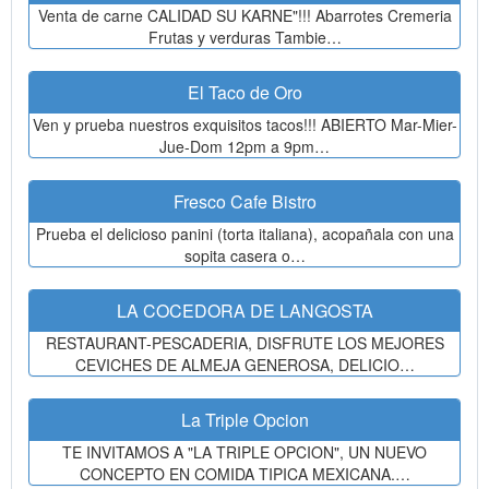
Venta de carne CALIDAD SU KARNE"!!! Abarrotes Cremeria
Frutas y verduras Tambie…
El Taco de Oro
Ven y prueba nuestros exquisitos tacos!!! ABIERTO Mar-Mier-
Jue-Dom 12pm a 9pm…
Fresco Cafe Bistro
Prueba el delicioso panini (torta italiana), acopañala con una
sopita casera o…
LA COCEDORA DE LANGOSTA
RESTAURANT-PESCADERIA, DISFRUTE LOS MEJORES
CEVICHES DE ALMEJA GENEROSA, DELICIO…
La Triple Opcion
TE INVITAMOS A "LA TRIPLE OPCION", UN NUEVO
CONCEPTO EN COMIDA TIPICA MEXICANA.…