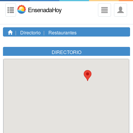
EnsenadaHoy
Directorio
Restaurantes
DIRECTORIO