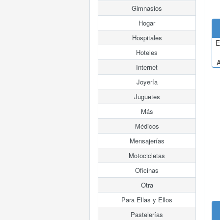
Gimnasios
Hogar
Hospitales
E
Hoteles
A
Internet
Joyería
Juguetes
Más
Médicos
Mensajerías
Motocicletas
Oficinas
Otra
Para Ellas y Ellos
Pastelerías