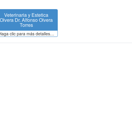
Veterinaria y Estetica
Olvera Dr. Alfonso Olvera
Torres
Haga clic para más detalles…