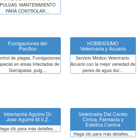
PULGAS, MANTENIMIENTO
PARA CONTROLAR…
Fumigaciones del
HOBBISSIMO
Pacifico
Veterinaria y Acuario
ntrol de plagas, Fumigaciones
Servicio Médico Veterinario.
special en areas Infectadas de
Acuario con la mejor variedad de
Garrapatas, pulg…
peces de agua dul…
Veterianria Aguirre Dr.
Veterinaria Del Centro
Jose Aguirre M.V.Z.
Cinica, Farmacia y
Estetica Canina
Haga clic para más detalles…
Haga clic para más detalles…