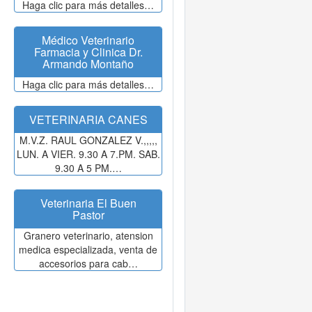
Haga clic para más detalles…
Médico Veterinario
Farmacia y Clinica Dr.
Armando Montaño
Haga clic para más detalles…
VETERINARIA CANES
M.V.Z. RAUL GONZALEZ V.,,,,,
LUN. A VIER. 9.30 A 7.PM. SAB.
9.30 A 5 PM.…
Veterinaria El Buen
Pastor
Granero veterinario, atension
medica especializada, venta de
accesorios para cab…