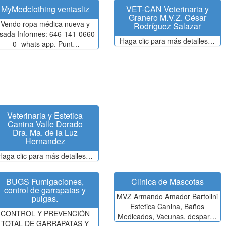
MyMedclothing ventasliz
VET-CAN Veterinaria y
Granero M.V.Z. César
Vendo ropa médica nueva y
Rodríguez Salazar
sada Informes: 646-141-0660
Haga clic para más detalles…
-0- whats app. Punt…
Veterinaria y Estetica
Canina Valle Dorado
Dra. Ma. de la Luz
Hernandez
Haga clic para más detalles…
BUGS Fumigaciones,
Clinica de Mascotas
control de garrapatas y
MVZ Armando Amador Bartolini
pulgas.
Estetica Canina, Baños
CONTROL Y PREVENCIÓN
Medicados, Vacunas, despar…
TOTAL DE GARRAPATAS Y