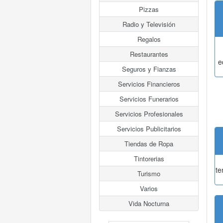
Pizzas
Radio y Televisión
Regalos
Restaurantes
e
Seguros y Fianzas
Servicios Financieros
Servicios Funerarios
Servicios Profesionales
Servicios Publicitarios
Tiendas de Ropa
Tintorerias
te
Turismo
Varios
Vida Nocturna