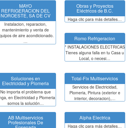
MAYO
Obras y Proyectos
REFRIGERACION DEL
Eléctricos de B.C.
NOROESTE, SA DE CV
Haga clic para más detalles…
Instalacion, reparacion,
mantenimiento y venta de
quipos de aire acondicionado.
Romo Refrigeracion
…
* INSTALACIONES ELECTRICAS
Tienes alguna falla en tu Casa u
Local, o necesi…
Soluciones en
Total-Fix Multiservicios
Electricidad y Plomeria
Servicios de Electricidad,
No importa el problema que
Plomeria, Pintura (exterior e
nga, en Electricidad y Plomeria
interior, decoracion),…
somos la solución…
AB Multiservicios
Alpha Electrica
Profesionales De
Haga clic para más detalles…
Ensenada