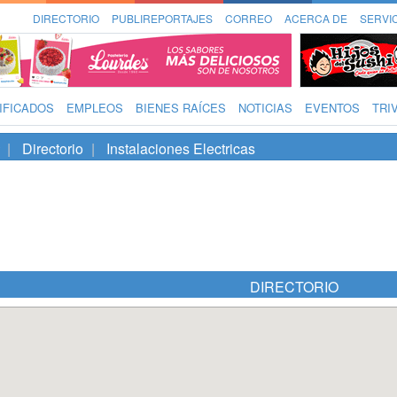
DIRECTORIO
PUBLIREPORTAJES
CORREO
ACERCA DE
SERVI
IFICADOS
EMPLEOS
BIENES RAÍCES
NOTICIAS
EVENTOS
TRI
Directorio
Instalaciones Electricas
DIRECTORIO