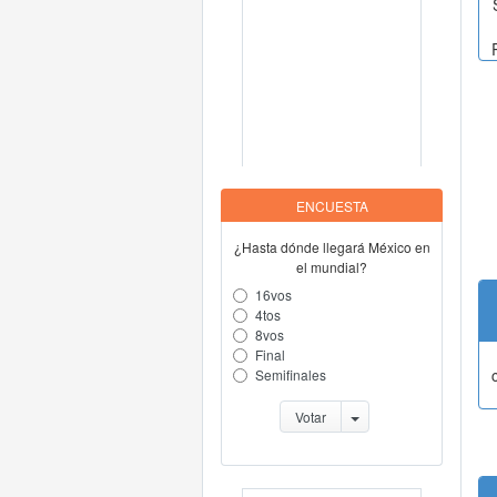
ENCUESTA
¿Hasta dónde llegará México en
el mundial?
16vos
4tos
8vos
Final
Semifinales
Votar