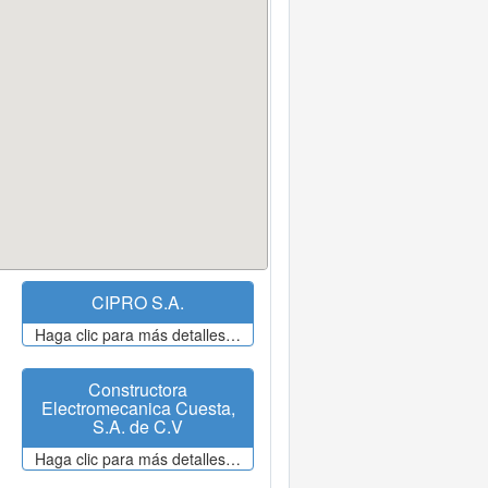
CIPRO S.A.
Haga clic para más detalles…
Constructora
Electromecanica Cuesta,
S.A. de C.V
Haga clic para más detalles…