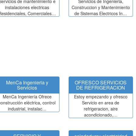
Servicios de mantenimiento e
Servicios de Ingenieria,
instalaciones electricas
Construccion y Mantenimiento
Residenciales, Comerciales…
de Sistemas Electricos In…
MenCa Ingenieria y
OFRESCO SERVICIOS
Servicios
DE REFRIGERACION
MenCa Ingeniería Ofrece
Estoy empezando y ofresco
construcción eléctrica, control
Servicio en area de
industrial, instalac…
refrigeracion, aire
acondicionado,…