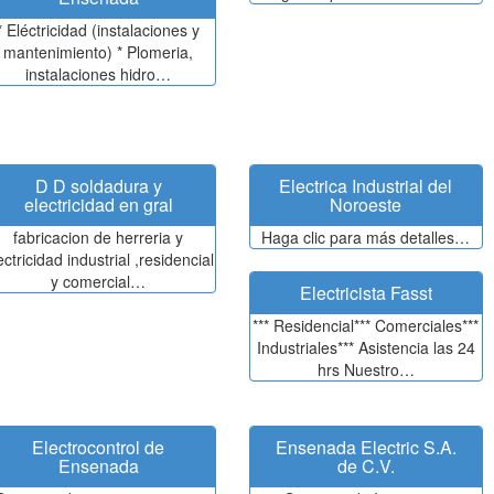
* Eléctricidad (instalaciones y
mantenimiento) * Plomeria,
instalaciones hidro…
D D soldadura y
Electrica Industrial del
electricidad en gral
Noroeste
fabricacion de herreria y
Haga clic para más detalles…
ectricidad industrial ,residencial
y comercial…
Electricista Fasst
*** Residencial*** Comerciales***
Industriales*** Asistencia las 24
hrs Nuestro…
Electrocontrol de
Ensenada Electric S.A.
Ensenada
de C.V.