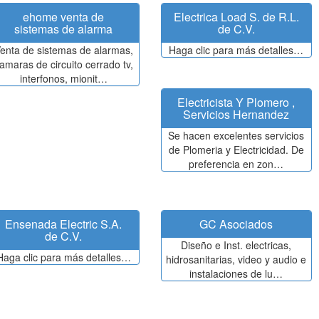
ehome venta de
Electrica Load S. de R.L.
sistemas de alarma
de C.V.
enta de sistemas de alarmas,
Haga clic para más detalles…
amaras de circuito cerrado tv,
interfonos, mionit…
Electricista Y Plomero ,
Servicios Hernandez
Se hacen excelentes servicios
de Plomeria y Electricidad. De
preferencia en zon…
Ensenada Electric S.A.
GC Asociados
de C.V.
Diseño e Inst. electricas,
Haga clic para más detalles…
hidrosanitarias, video y audio e
instalaciones de lu…