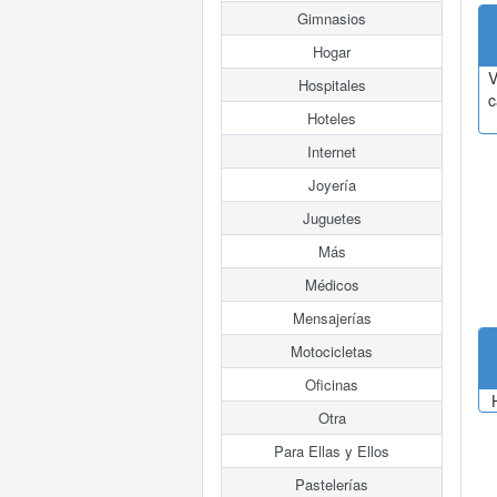
Gimnasios
Hogar
V
Hospitales
c
Hoteles
Internet
Joyería
Juguetes
Más
Médicos
Mensajerías
Motocicletas
Oficinas
Otra
Para Ellas y Ellos
Pastelerías