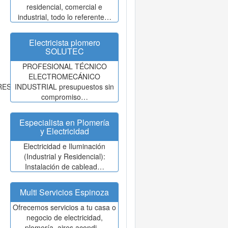
residencial, comercial e
industrial, todo lo referente…
Electricista plomero
SOLUTEC
PROFESIONAL TÉCNICO
ELECTROMECÁNICO
RES
INDUSTRIAL presupuestos sin
compromiso…
Especialista en Plomería
y Electricidad
Electricidad e Iluminación
(Industrial y Residencial):
Instalación de cablead…
Multi Servicios Espinoza
Ofrecemos servicios a tu casa o
negocio de electricidad,
plomería, aires acondi…