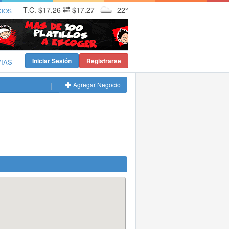
T.C.
$17.26
$17.27
22°
CIOS
Iniciar Sesión
Registrarse
VIAS
Agregar Negocio