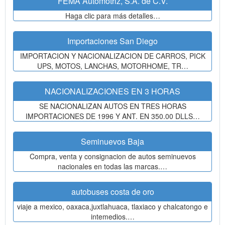
FEMA Automotriz, S.A. de C.V.
Haga clic para más detalles…
Importaciones San Diego
IMPORTACION Y NACIONALIZACION DE CARROS, PICK
UPS, MOTOS, LANCHAS, MOTORHOME, TR…
NACIONALIZACIONES EN 3 HORAS
SE NACIONALIZAN AUTOS EN TRES HORAS
IMPORTACIONES DE 1996 Y ANT. EN 350.00 DLLS…
Seminuevos Baja
Compra, venta y consignacion de autos seminuevos
nacionales en todas las marcas.…
autobuses costa de oro
viaje a mexico, oaxaca,juxtlahuaca, tlaxiaco y chalcatongo e
intemedios.…