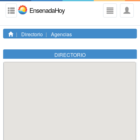
EnsenadaHoy
Directorio
Agencias
DIRECTORIO