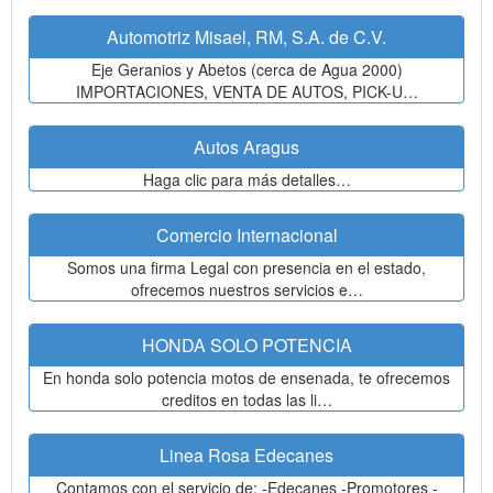
Automotriz Misael, RM, S.A. de C.V.
Eje Geranios y Abetos (cerca de Agua 2000)
IMPORTACIONES, VENTA DE AUTOS, PICK-U…
Autos Aragus
Haga clic para más detalles…
Comercio Internacional
Somos una firma Legal con presencia en el estado,
ofrecemos nuestros servicios e…
HONDA SOLO POTENCIA
En honda solo potencia motos de ensenada, te ofrecemos
creditos en todas las li…
Linea Rosa Edecanes
Contamos con el servicio de: -Edecanes -Promotores -