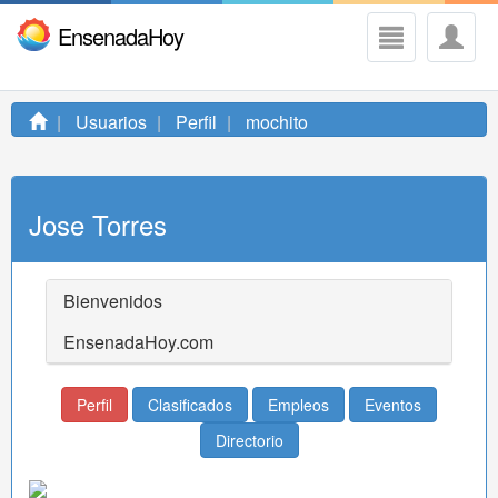
EnsenadaHoy
Usuarios
Perfil
mochito
Jose Torres
Bienvenidos
EnsenadaHoy.com
Perfil
Clasificados
Empleos
Eventos
Directorio