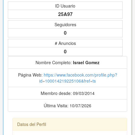
ID Usuario
25A97
Seguidores
0
# Anuncios
0
Nombre Completo:
Israel Gomez
Página Web:
https://www.facebook.com/profile.php?
id=100014219225106&fref=ts
Miembro desde: 09/03/2014
Última Visita: 10/07/2026
Datos del Perfil