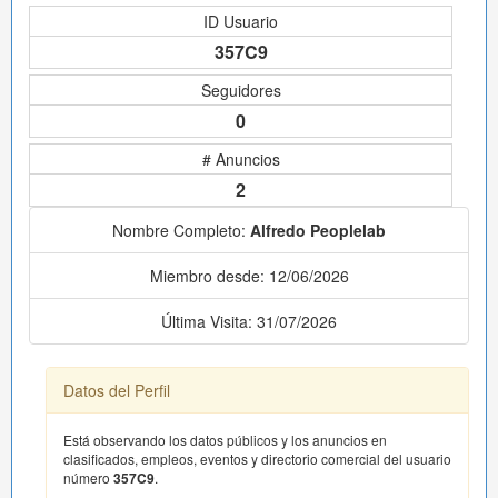
ID Usuario
357C9
Seguidores
0
# Anuncios
2
Nombre Completo:
Alfredo Peoplelab
Miembro desde: 12/06/2026
Última Visita: 31/07/2026
Datos del Perfil
Está observando los datos públicos y los anuncios en
clasificados, empleos, eventos y directorio comercial del usuario
número
357C9
.