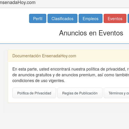
nsenadaHoy.com
Perfil
Clasificados
Empleos
Eventos
Anuncios en Eventos
Documentación EnsenadaHoy.com
En esta parte, usted encontrará nuestra política de privacidad, 
de anuncios gratuitos y de anuncios premium, así como también
condiciones de uso vigentes.
Política de Privacidad
Reglas de Publicación
Términos y c