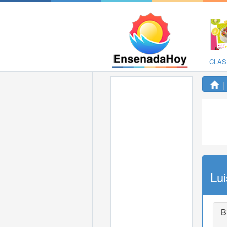
CLAS
Lu
B