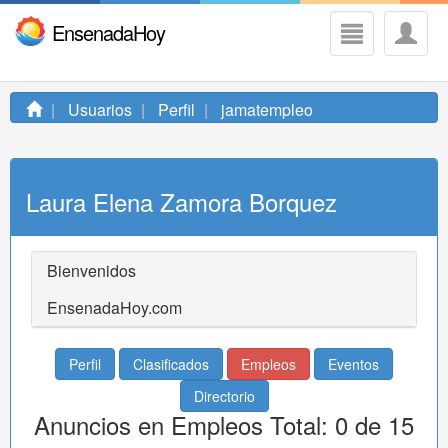
EnsenadaHoy
Usuarios
Perfil
jamatempleo
Laura Elena Zamora Borquez
Bienvenidos
EnsenadaHoy.com
Perfil
Clasificados
Empleos
Eventos
Directorio
Anuncios en Empleos Total: 0 de 15