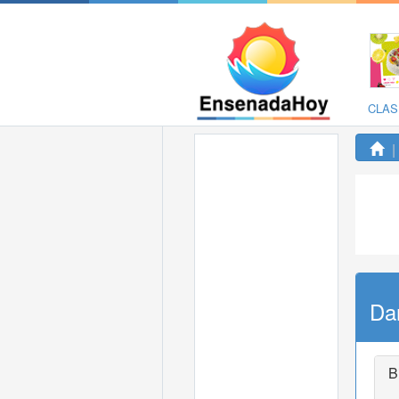
CLAS
Da
B