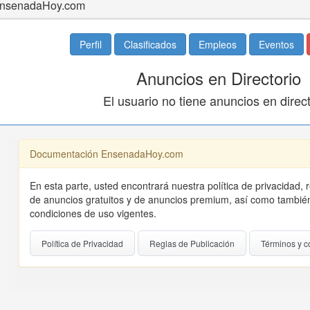
nsenadaHoy.com
Perfil
Clasificados
Empleos
Eventos
Anuncios en Directorio
El usuario no tiene anuncios en direct
Documentación EnsenadaHoy.com
En esta parte, usted encontrará nuestra política de privacidad, 
de anuncios gratuitos y de anuncios premium, así como también
condiciones de uso vigentes.
Política de Privacidad
Reglas de Publicación
Términos y c