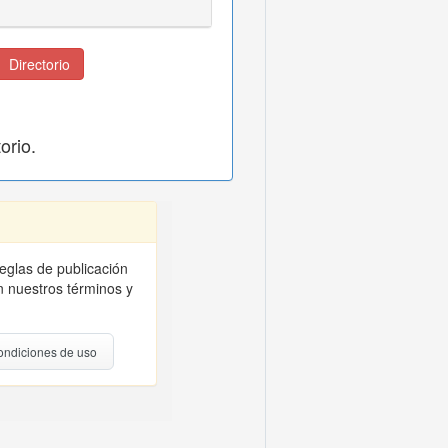
Directorio
orio.
reglas de publicación
 nuestros términos y
ondiciones de uso