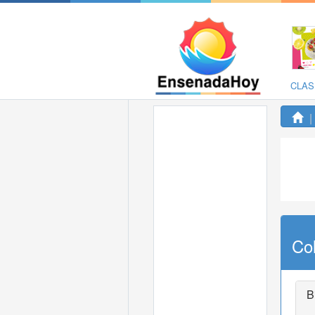
CLAS
Co
B