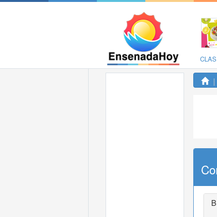
CLAS
Co
B