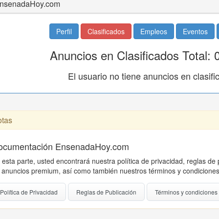
nsenadaHoy.com
Perfil
Clasificados
Empleos
Eventos
Anuncios en Clasificados Total: 
El usuario no tiene anuncios en clasifi
tas
ocumentación EnsenadaHoy.com
 esta parte, usted encontrará nuestra política de privacidad, reglas de 
 anuncios premium, así como también nuestros términos y condiciones
Política de Privacidad
Reglas de Publicación
Términos y condiciones