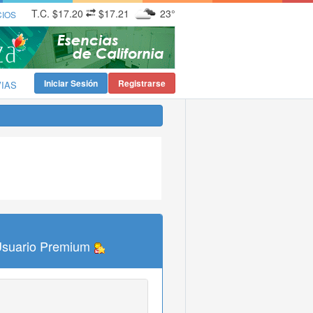
T.C.
$17.20
$17.21
23°
CIOS
Iniciar Sesión
Registrarse
VIAS
Usuario Premium