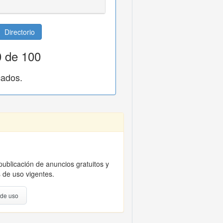
Directorio
0 de 100
cados.
publicación de anuncios gratuitos y
 de uso vigentes.
 de uso