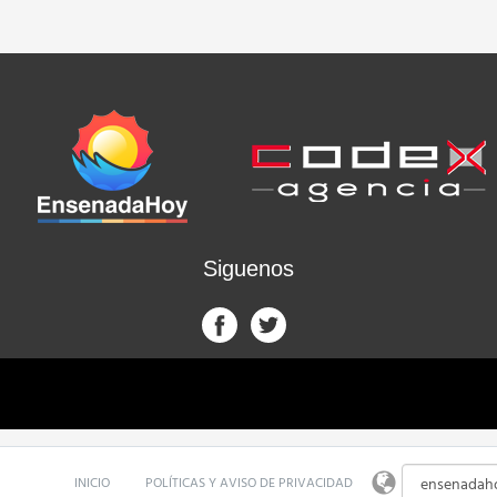
Siguenos
INICIO
POLÍTICAS Y AVISO DE PRIVACIDAD