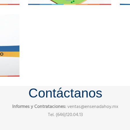
Contáctanos
Informes y Contrataciones:
ventas@ensenadahoy.mx
Tel. (646)120.04.13