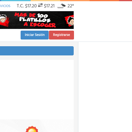
T.C.
$17.20
$17.21
22°
VICIOS
Iniciar Sesión
Registrarse