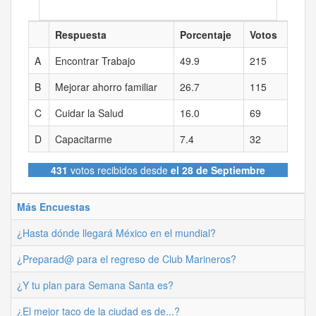
Respuesta
Porcentaje
Votos
A
Encontrar Trabajo
49.9
215
B
Mejorar ahorro familiar
26.7
115
C
Cuidar la Salud
16.0
69
D
Capacitarme
7.4
32
431
votos recibidos desde
el 28 de Septiembre
Más Encuestas
¿Hasta dónde llegará México en el mundial?
¿Preparad@ para el regreso de Club Marineros?
¿Y tu plan para Semana Santa es?
¿El mejor taco de la ciudad es de...?