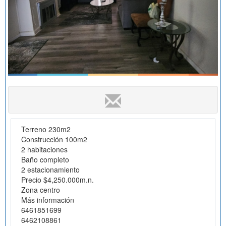
Terreno 230m2
Construcción 100m2
2 habitaciones
Baño completo
2 estacionamiento
Precio $4,250.000m.n.
Zona centro
Más información
6461851699
6462108861