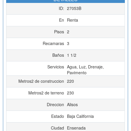
ID:
27053B
En
Renta
Pisos
2
Recamaras
3
Baños
1 1/2
Servicios
Agua, Luz, Drenaje,
Pavimento
Metros2 de construccion
220
Metros2 de terreno
230
Direccion
Alisos
Estado
Baja California
Ciudad
Ensenada