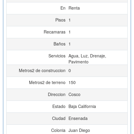
En
Renta
Pisos
1
Recamaras
1
Baños
1
Servicios
Agua, Luz, Drenaje,
Pavimento
Metros2 de construccion
0
Metros2 de terreno
150
Direccion
Cosco
Estado
Baja California
Ciudad
Ensenada
Colonia
Juan Diego