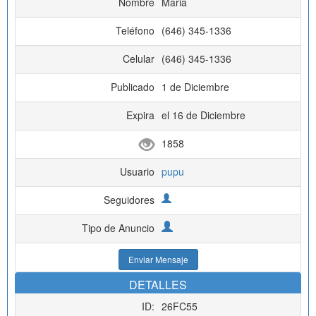
Nombre
Maria
Teléfono
(646) 345-1336
Celular
(646) 345-1336
Publicado
1 de Diciembre
Expira
el 16 de Diciembre
1858
Usuario
pupu
Seguidores
Tipo de Anuncio
Enviar Mensaje
DETALLES
ID:
26FC55