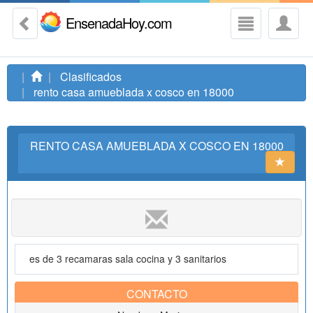
EnsenadaHoy.com
Clasificados
rento casa amueblada x cosco en 18000
RENTO CASA AMUEBLADA X COSCO EN 18000
es de 3 recamaras sala cocina y 3 sanitarios
CONTACTO