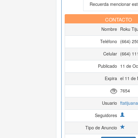
Recuerda mencionar este
CONTACTO
Nombre
Roku Tij
Teléfono
(664) 25
Celular
(664) 11
Publicado
11 de Oc
Expira
el 11 de
7654
Usuario
ftatijuana
Seguidores
Tipo de Anuncio