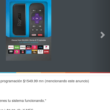
programación $1549.99 mn (mencionando este anuncio)
enes tu sistema funcionando."