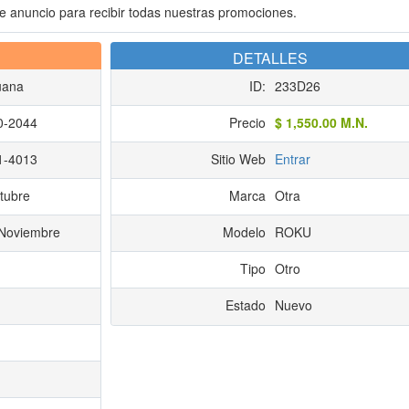
 anuncio para recibir todas nuestras promociones.
DETALLES
uana
ID:
233D26
0-2044
Precio
$ 1,550.00 M.N.
1-4013
Sitio Web
Entrar
tubre
Marca
Otra
 Noviembre
Modelo
ROKU
Tipo
Otro
Estado
Nuevo