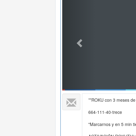
**ROKU con 3 meses de 
664-111-40-trece
"Marcarnos y en 5 min ti