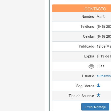
CONTACTO
Nombre
Mario
Teléfono
(646) 28
Celular
(646) 28
Publicado
12 de Ma
Expira
el 19 de
3511
Usuario
autosmis
Seguidores
Tipo de Anuncio
Enviar Mensaje