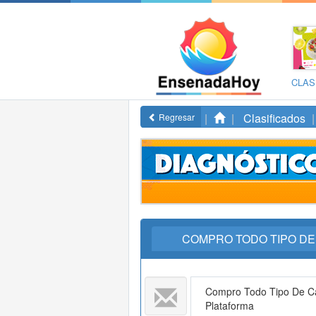
CLAS
Clasificados
Regresar
COMPRO TODO TIPO D
Compro Todo Tipo De C
Plataforma