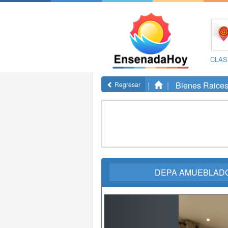
CLAS
Bienes Raice
Regresar
DEPA AMUEBLADO 
Previous