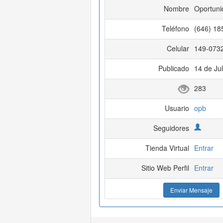
Nombre
Oportuni
Teléfono
(646) 18
Celular
149-073
Publicado
14 de Jul
283
Usuario
opb
Seguidores
Tienda Virtual
Entrar
Sitio Web Perfil
Entrar
Enviar Mensaje