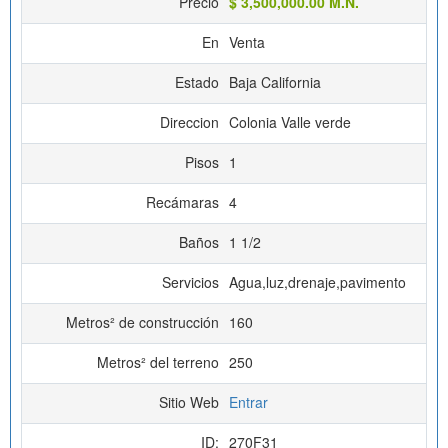
Precio
$ 3,500,000.00 M.N.
En
Venta
Estado
Baja California
Direccion
Colonia Valle verde
Pisos
1
Recámaras
4
Baños
1 1/2
Servicios
Agua,luz,drenaje,pavimento
Metros² de construcción
160
Metros² del terreno
250
Sitio Web
Entrar
ID:
270F31