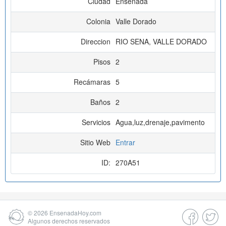
Ciudad
Ensenada
Colonia
Valle Dorado
Direccion
RIO SENA, VALLE DORADO
Pisos
2
Recámaras
5
Baños
2
Servicios
Agua,luz,drenaje,pavimento
Sitio Web
Entrar
ID:
270A51
© 2026
EnsenadaHoy.com
Algunos derechos reservados