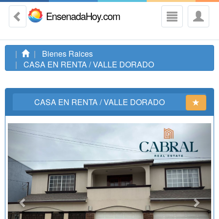
EnsenadaHoy.com
Bienes Raices
CASA EN RENTA / VALLE DORADO
CASA EN RENTA / VALLE DORADO
Previous
Next