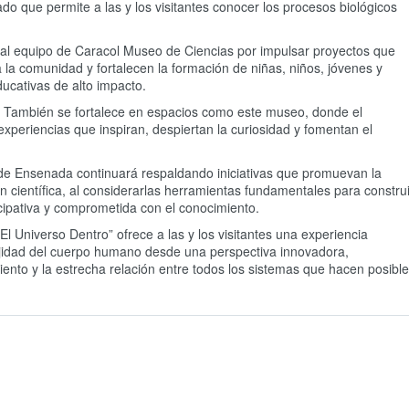
o que permite a las y los visitantes conocer los procesos biológicos
 al equipo de Caracol Museo de Ciencias por impulsar proyectos que
a la comunidad y fortalecen la formación de niñas, niños, jóvenes y
ducativas de alto impacto.
s. También se fortalece en espacios como este museo, donde el
xperiencias que inspiran, despiertan la curiosidad y fomentan el
 de Ensenada continuará respaldando iniciativas que promuevan la
ón científica, al considerarlas herramientas fundamentales para construi
cipativa y comprometida con el conocimiento.
l Universo Dentro” ofrece a las y los visitantes una experiencia
ejidad del cuerpo humano desde una perspectiva innovadora,
iento y la estrecha relación entre todos los sistemas que hacen posible