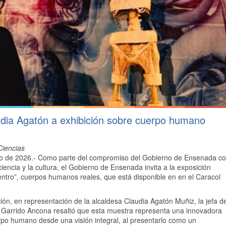
udia Agatón a exhibición sobre cuerpo humano
Ciencias
lio de 2026.- Como parte del compromiso del Gobierno de Ensenada c
ciencia y la cultura, el Gobierno de Ensenada invita a la exposición
ntro”, cuerpos humanos reales, que está disponible en en el Caracol
ción, en representación de la alcaldesa Claudia Agatón Muñiz, la jefa de
Garrido Ancona resaltó que esta muestra representa una innovadora
po humano desde una visión integral, al presentarlo como un