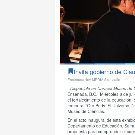
Invita gobierno de Cla
EnsenadaHoy MEDIA|
8 de Julio
- Disponible en Caracol Museo de 
Ensenada, B.C.- Miércoles 8 de ju
el fortalecimiento de la educación, 
temporal “Our Body: El Universo De
Museo de Ciencias.
En el acto inaugural de esta exhibi
Departamento de Educación, Saira 
propuesta para comprender el cuer