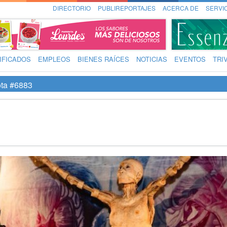
DIRECTORIO
PUBLIREPORTAJES
ACERCA DE
SERVI
IFICADOS
EMPLEOS
BIENES RAÍCES
NOTICIAS
EVENTOS
TRI
ta #6883