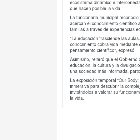
ecosistema dinámico e interconectad
que hacen posible la vida.
La funcionaria municipal reconoció
acercan el conocimiento científico 
familias a través de experiencias e
“La educación trasciende las aula
conocimiento cobra vida mediante e
pensamiento científico”, expresó.
Asimismo, reiteró que el Gobierno
educación, la cultura y la divulgaci
una sociedad más informada, parti
La exposición temporal “Our Body: E
inmersiva para descubrir la compl
invitándolos a valorar su funcionam
la vida.