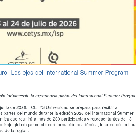
turo: Los ejes del International Summer Program
ia fortalecerán la experiencia global del International Summer Progra
 junio de 2026.– CETYS Universidad se prepara para recibir a
tas partes del mundo durante la edición 2026 del International Summer
émica que reunirá a más de 260 participantes y representantes de 18
dizaje global que combinará formación académica, intercambio cultura
vo de la región.