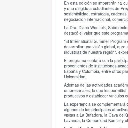
En esta edición se impartirán 12 cu
y uno dirigido a estudiantes de Pr
sostenibilidad, estrategia, cadenas
negociación internacional, comercio e
La Dra. Diana Woolfolk, Subdirect
destacó el valor que este programa 
"El International Summer Program
desarrollar una visión global, apre
industrias de nuestra región", expr
El programa contará con la partici
provenientes de instituciones acad
España y Colombia, entre otros paí
Universidad.
Además de las actividades académica
empresariales, lo que les permitir
productivos y establecer vínculos c
La experiencia se complementará c
algunos de los principales atractiv
visitas a La Bufadora, la Cava de 
Lavanda, la Comunidad Kumiai y el