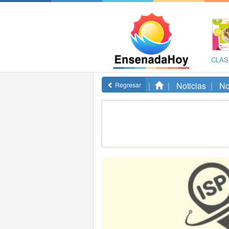
CLAS
Noticias
No
Regresar