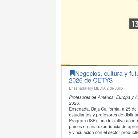
Negocios, cultura y fu
2026 de CETYS
EnsenadaHoy MEDIA|
2 de Julio
Profesores de América, Europa y As
2026.
Ensenada, Baja California, a 25 de
estudiantes y profesores de distin
Program (ISP), una iniciativa acad
países en una experiencia de apren
y vinculación con el sector producti