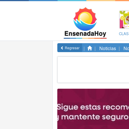
CLAS
Noticias
No
Regresar