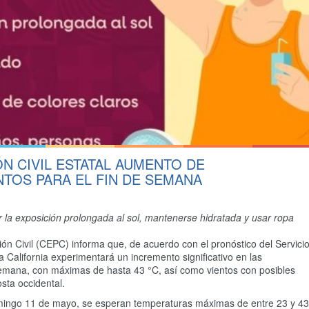
 CIVIL ESTATAL AUMENTO DE
TOS PARA EL FIN DE SEMANA
r la exposición prolongada al sol, mantenerse hidratada y usar ropa
ión Civil (CEPC) informa que, de acuerdo con el pronóstico del Servici
 California experimentará un incremento significativo en las
semana, con máximas de hasta 43 °C, así como vientos con posibles
osta occidental.
domingo 11 de mayo, se esperan temperaturas máximas de entre 23 y 43