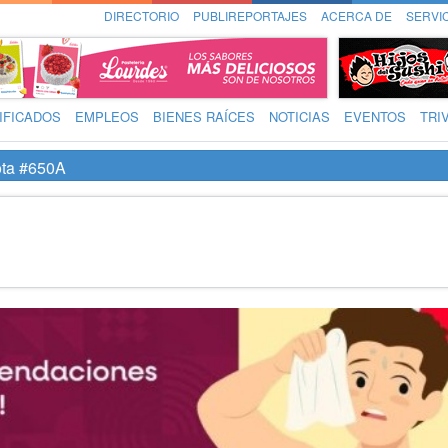
DIRECTORIO
PUBLIREPORTAJES
ACERCA DE
SERVI
IFICADOS
EMPLEOS
BIENES RAÍCES
NOTICIAS
EVENTOS
TRI
ta #650A