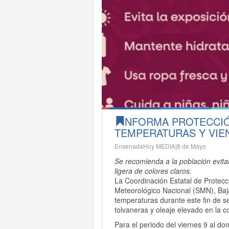
NFORMA PROTECCIÓN
TEMPERATURAS Y VIEN
EnsenadaHoy MEDIA|
8 de Mayo
Se recomienda a la población evita
ligera de colores claros.
La Coordinación Estatal de Protecc
Meteorológico Nacional (SMN), Baja
temperaturas durante este fin de 
tolvaneras y oleaje elevado en la c
Para el periodo del viernes 9 al 