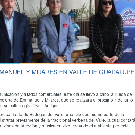
MANUEL Y MIJARES EN VALLE DE GUADALUPE
nicación y aliados comerciales, este día se llevó a cabo la rueda de
cierto de Emmanuel y Mijares, que se realizará el próximo 7 de junio
e su exitosa gira Two’r Amigos.
epresentante de Bodegas del Valle, anunció que, como parte de la
isfrutar previamente de la tradicional verbena del Valle, la cual contar
, vinos de la región y música en vivo, creando el ambiente perfecto