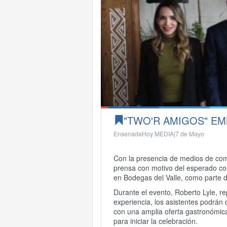
"TWO'R AMIGOS" EM
EnsenadaHoy MEDIA|
7 de Mayo
Con la presencia de medios de comu
prensa con motivo del esperado con
en Bodegas del Valle, como parte d
Durante el evento, Roberto Lyle, r
experiencia, los asistentes podrán d
con una amplia oferta gastronómica
para iniciar la celebración.