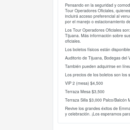
Pensando en la seguridad y comodid
Tour Operadores Oficiales, quienes 
incluirá acceso preferencial al ven
por el manejo o estacionamiento de
Los Tour Operadores Oficiales son
Tijuana. Más información sobre su
oficiales.
Los boletos físicos están disponible
Auditorio de Tijuana, Bodegas del 
También pueden adquirirse en línea
Los precios de los boletos son los 
VIP 2 (mesa) $4,500
Terraza Mesa $3,500
Terraza Silla $3,000 Palco/Balcón 
Revive los grandes éxitos de Emma
y celebración. ¡Los esperamos para v