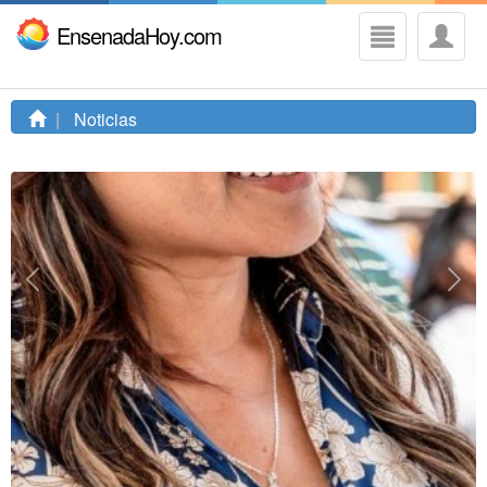
EnsenadaHoy.com
Noticias