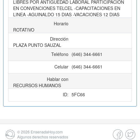
LIBRES POR ANTIGUEDAD LABORAL PARTICIPACIÓN
EN CONVENCIONES TELCEL -CAPACITACIONES EN
LINEA -AGUINALDO 15 DIAS -VACACIONES 12 DIAS
Horario
ROTATIVO
Dirección
PLAZA PUNTO SAUZAL
Teléfono
(646) 344-6661
Celular
(646) 344-6661
Hablar con
RECURSOS HUMANOS
ID:
5FC66
© 2026
EnsenadaHoy.com
Algunos derechos reservados