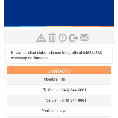
Enviar solicitud elaborada con fotografia al 6463446661
whatsapp no llamadas
CONTACTO
Nombre
Rh
Teléfono
(646) 344-6661
Celular
(646) 344-6661
Publicado
ayer