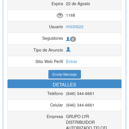
Expira
22 de Agosto
1168
Usuario
rh030622
Seguidores
0
Tipo de Anuncio
Sitio Web Perfil
Entrar
Enviar Mensaje
DETALLES
Teléfono
(646) 344-6661
Celular
(646) 344-6661
Empresa
GRUPO LYR
DISTRIBUIDOR
AUTORIZADO TELCEL